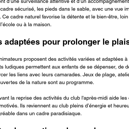
ent d’une surveillance attentive et d’un accompagnement
cadre sécurisé, les pieds dans le sable, avec une vue i
 Ce cadre naturel favorise la détente et le bien-être, loin
l’école ou à la maison.
s adaptées pour prolonger le plais
animateurs proposent des activités variées et adaptées à 
 ludiques permettent aux enfants de se dépenser, de dé
orcer les liens avec leurs camarades. Jeux de plage, atel
ouvertes de la nature sont au programme.
ant la reprise des activités du club l'après-midi aide les 
motivés. Ils reviennent au club pleins d’énergie et heureu
éable dans un cadre paradisiaque.