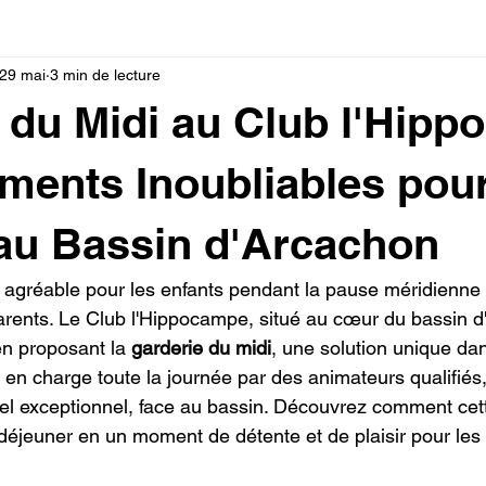
29 mai
3 min de lecture
 du Midi au Club l'Hip
ments Inoubliables pou
au Bassin d'Arcachon
t agréable pour les enfants pendant la pause méridienne 
rents. Le Club l'Hippocampe, situé au cœur du bassin d
n proposant la 
garderie du midi
, une solution unique dan
s en charge toute la journée par des animateurs qualifiés
l exceptionnel, face au bassin. Découvrez comment cett
déjeuner en un moment de détente et de plaisir pour les 