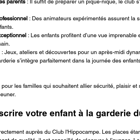
les parents
 : Il suffit de préparer un pique-nique, le club 
ofessionnel
 : Des animateurs expérimentés assurent la sé
fants.
xceptionnel
 : Les enfants profitent d’une vue imprenable e
ain.
 : Jeux, ateliers et découvertes pour un après-midi dyn
arderie s’intègre parfaitement dans la journée des enfant
 pour les familles qui souhaitent allier sécurité, plaisir et 
jeuner.
rire votre enfant à la garderie d
 directement auprès du Club l'Hippocampe. Les places étan