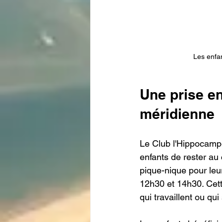
Les enfan
Une prise e
méridienne
Le Club l'Hippocampe
enfants de rester au
pique-nique pour leu
12h30 et 14h30. Cett
qui travaillent ou qu