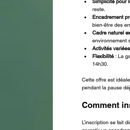
Simplicité pour 
reste.
Encadrement pr
bien-être des en
Cadre naturel e
environnement s
Activités variées
Flexibilité
 : La g
14h30.
Cette offre est idéale
pendant la pause dé
Comment insc
L’inscription se fait