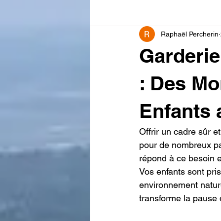
Raphaël Percherin
Garderie
: Des Mo
Enfants 
Offrir un cadre sûr e
pour de nombreux pa
répond à ce besoin e
Vos enfants sont pri
environnement nature
transforme la pause 