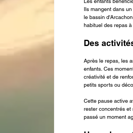
Les enfants bénéfici
Ils mangent dans un 
le bassin d'Arcachon.
habituel des repas à 
Des activité
Après le repas, les 
enfants. Ces moments
créativité et de renf
petits sports ou déc
Cette pause active av
rester concentrés et 
passé un moment agr