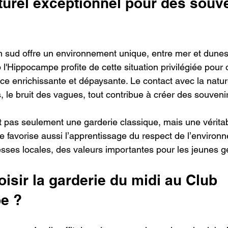
turel exceptionnel pour des souve
s
 sud offre un environnement unique, entre mer et dunes, 
 l'Hippocampe profite de cette situation privilégiée pour o
ce enrichissante et dépaysante. Le contact avec la nature
 le bruit des vagues, tout contribue à créer des souvenir
t pas seulement une garderie classique, mais une vérita
e favorise aussi l’apprentissage du respect de l’environn
sses locales, des valeurs importantes pour les jeunes g
isir la garderie du midi au Club 
e ?