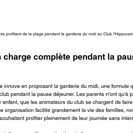
ts profitent de la plage pendant la garderie du midi au Club l'Hippoca
n charge complète pendant la pau
 innove en proposant la garderie du midi, une formule 
 club pendant la pause déjeuner. Les parents n'ont qu'à p
r enfant, que les animateurs du club se chargent de fair
e organisation facilite grandement la vie des familles, n
i souhaitent profiter pleinement de leur journée sans inter