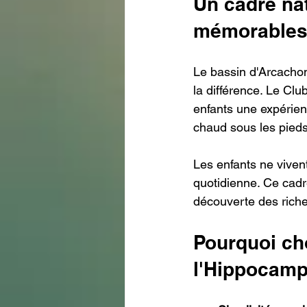
Un cadre na
mémorable
Le bassin d'Arcachon
la différence. Le Club
enfants une expérien
chaud sous les pieds,
Les enfants ne viven
quotidienne. Ce cadr
découverte des riche
Pourquoi cho
l'Hippocamp