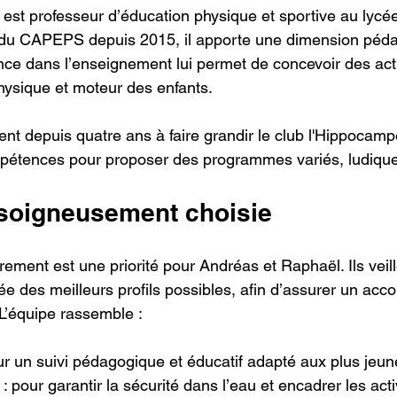
 est professeur d’éducation physique et sportive au lycée
e du CAPEPS depuis 2015, il apporte une dimension péda
nce dans l’enseignement lui permet de concevoir des act
ysique et moteur des enfants.
lent depuis quatre ans à faire grandir le club l'Hippocamp
pétences pour proposer des programmes variés, ludique
soigneusement choisie
rement est une priorité pour Andréas et Raphaël. Ils veil
ée des meilleurs profils possibles, afin d’assurer un a
 L’équipe rassemble :
our un suivi pédagogique et éducatif adapté aux plus jeun
 : pour garantir la sécurité dans l’eau et encadrer les acti