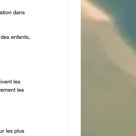
vation dans 
des enfants, 
ivent les 
rement les 
r les plus 