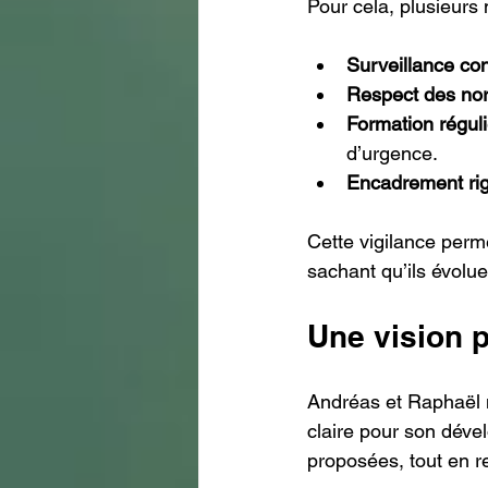
Pour cela, plusieurs
Surveillance co
Respect des nor
Formation réguli
d’urgence.
Encadrement rig
Cette vigilance perme
sachant qu’ils évolu
Une vision p
Andréas et Raphaël ne
claire pour son dével
proposées, tout en r