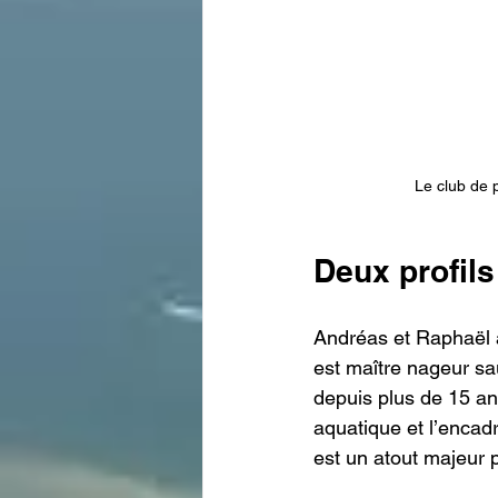
Le club de 
Deux profil
Andréas et Raphaël 
est maître nageur sa
depuis plus de 15 ans
aquatique et l’encad
est un atout majeur p