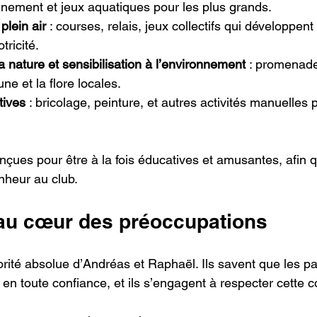
onnement et jeux aquatiques pour les plus grands.
plein air
 : courses, relais, jeux collectifs qui développent l
tricité.
 nature et sensibilisation à l’environnement
 : promenade
une et la flore locales.
tives
 : bricolage, peinture, et autres activités manuelles 
onçues pour être à la fois éducatives et amusantes, afin
nheur au club.
 au cœur des préoccupations
iorité absolue d’Andréas et Raphaël. Ils savent que les pa
 en toute confiance, et ils s’engagent à respecter cette c