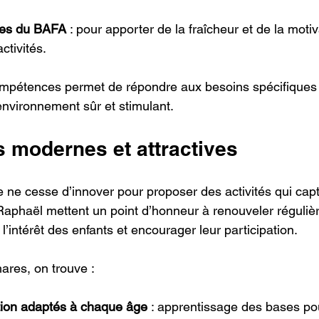
ires du BAFA
 : pour apporter de la fraîcheur et de la moti
ctivités.
ompétences permet de répondre aux besoins spécifiques 
environnement sûr et stimulant.
s modernes et attractives
 ne cesse d’innover pour proposer des activités qui capt
Raphaël mettent un point d’honneur à renouveler réguliè
 l’intérêt des enfants et encourager leur participation.
hares, on trouve :
ation adaptés à chaque âge
 : apprentissage des bases pou