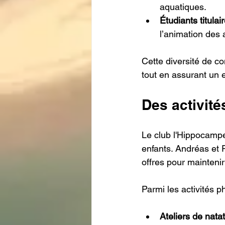
aquatiques.
Étudiants titula
l’animation des a
Cette diversité de c
tout en assurant un 
Des activité
Le club l'Hippocampe
enfants. Andréas et 
offres pour maintenir
Parmi les activités p
Ateliers de nat