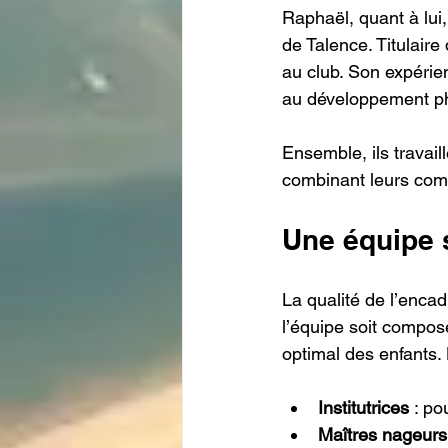
Raphaël, quant à lui,
de Talence. Titulair
au club. Son expérie
au développement ph
Ensemble, ils travail
combinant leurs com
Une équipe 
La qualité de l’encad
l’équipe soit compos
optimal des enfants.
Institutrices
 : p
Maîtres nageurs