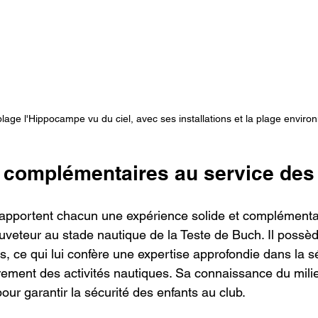
plage l'Hippocampe vu du ciel, avec ses installations et la plage enviro
s complémentaires au service des
apportent chacun une expérience solide et complémenta
uveteur au stade nautique de la Teste de Buch. Il poss
, ce qui lui confère une expertise approfondie dans la sé
rement des activités nautiques. Sa connaissance du mili
our garantir la sécurité des enfants au club.