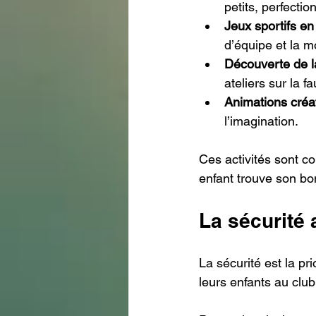
petits, perfecti
Jeux sportifs en 
d’équipe et la mo
Découverte de la
ateliers sur la fa
Animations créa
l’imagination.
Ces activités sont c
enfant trouve son bo
La sécurité
La sécurité est la pr
leurs enfants au club