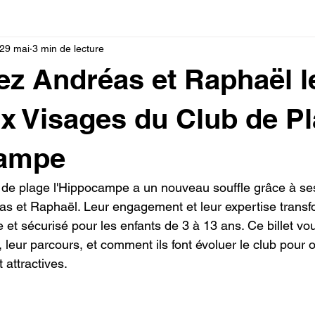
29 mai
3 min de lecture
z Andréas et Raphaël l
 Visages du Club de P
campe
 de plage l'Hippocampe a un nouveau souffle grâce à se
s et Raphaël. Leur engagement et leur expertise transfo
et sécurisé pour les enfants de 3 à 13 ans. Ce billet vou
, leur parcours, et comment ils font évoluer le club pour of
 attractives.