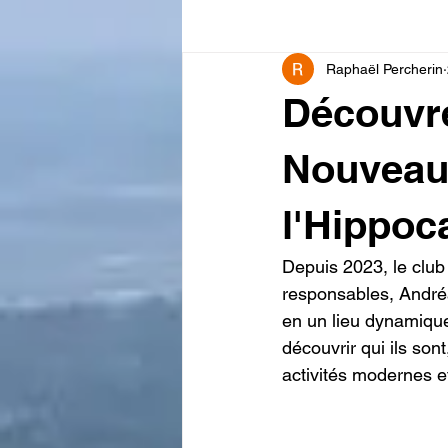
Raphaël Percherin
Découvre
Nouveaux
l'Hippo
Depuis 2023, le club
responsables, Andréa
en un lieu dynamique 
découvrir qui ils sont
activités modernes et