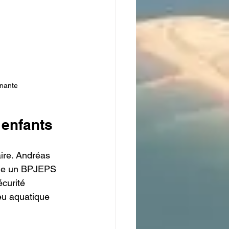
nnante
 enfants
ire. Andréas 
ède un BPJEPS 
curité 
eu aquatique 